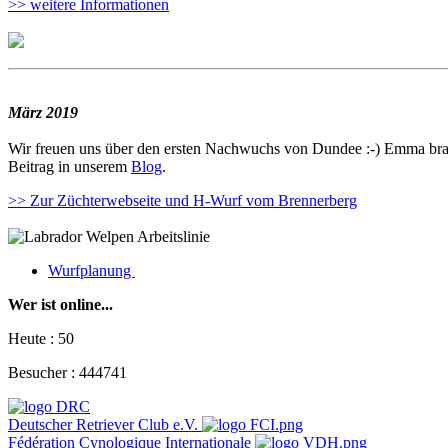
>> weitere Informationen
März 2019
Wir freuen uns über den ersten Nachwuchs von Dundee :-) Emma bra
Beitrag in unserem
Blog
.
>> Zur Züchterwebseite und H-Wurf vom Brennerberg
Wurfplanung
Wer ist online...
Heute :
50
Besucher :
444741
Deutscher Retriever Club e.V.
Fédération Cynologique Internationale