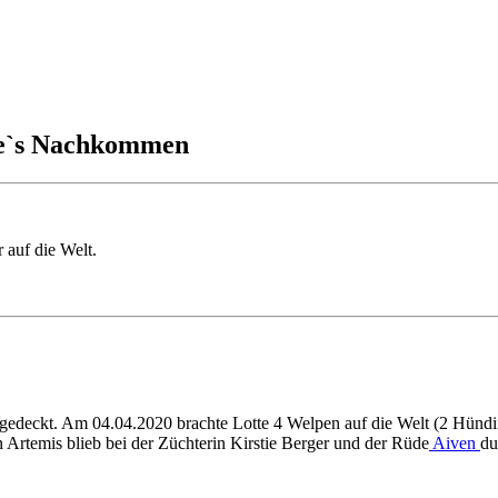
dee`s Nachkommen
auf die Welt.
eckt. Am 04.04.2020 brachte Lotte 4 Welpen auf die Welt (2 Hündinne
n Artemis blieb bei der Züchterin Kirstie Berger und der Rüde
Aiven
du