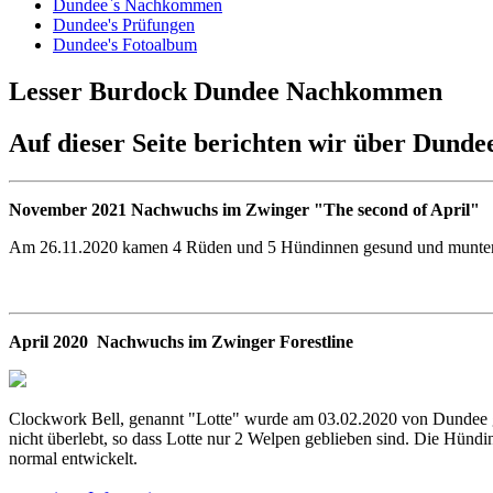
Dundee`s Nachkommen
Dundee's Prüfungen
Dundee's Fotoalbum
Lesser Burdock Dundee Nachkommen
Auf dieser Seite berichten wir über Dun
November 2021 Nachwuchs im Zwinger "The second of April"
Am 26.11.2020 kamen 4 Rüden und 5 Hündinnen gesund und munter 
April 2020 Nachwuchs im Zwinger Forestline
Clockwork Bell, genannt "Lotte" wurde am 03.02.2020 von Dundee ged
nicht überlebt, so dass Lotte nur 2 Welpen geblieben sind. Die Hündi
normal entwickelt.