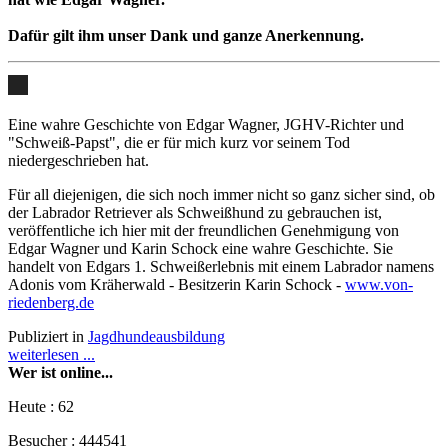
Dafür gilt ihm unser Dank und ganze Anerkennung.
Eine wahre Geschichte von Edgar Wagner, JGHV-Richter und
"Schweiß-Papst", die er für mich kurz vor seinem Tod
niedergeschrieben hat.
Für all diejenigen, die sich noch immer nicht so ganz sicher sind, ob
der Labrador Retriever als Schweißhund zu gebrauchen ist,
veröffentliche ich hier mit der freundlichen Genehmigung von
Edgar Wagner und Karin Schock eine wahre Geschichte. Sie
handelt von Edgars 1. Schweißerlebnis mit einem Labrador namens
Adonis vom Kräherwald - Besitzerin Karin Schock -
www.von-
riedenberg.de
Publiziert in
Jagdhundeausbildung
weiterlesen ...
Wer ist online...
Heute :
62
Besucher :
444541