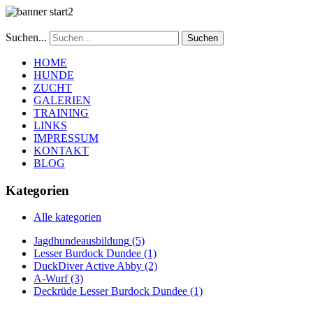
Suchen...
Suchen
HOME
HUNDE
ZUCHT
GALERIEN
TRAINING
LINKS
IMPRESSUM
KONTAKT
BLOG
Kategorien
Alle kategorien
Jagdhundeausbildung
(5)
Lesser Burdock Dundee
(1)
DuckDiver Active Abby
(2)
A-Wurf
(3)
Deckrüde Lesser Burdock Dundee
(1)