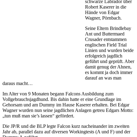
schwarze Labrador über
Robert Kaserer in die
Hände von Edgar
Wagner, Pörnbach.
Seine Eltern Brindlebay
Ant und Buttermaed
Crusader entstammen
englischen Field Trial
Linien und wurden beide
erfolgreich jagdlich
geführt und geprüft. Aber
damit genug der Ahnen,
es kommt ja doch immer
darauf an was man
daraus macht…
Im Alter von 9 Monaten begann Falcons Ausbildung zum
Vollgebrauchsjagdhund. Bis dahin hatte er eine Grundlage im
Gehorsam und am Dummy im Hause Kaserer erhalten. Bei Edgar
Wagner wurden nun seine jagdlichen Anlagen getreu Edgars Motto:
„tun muß man sie’s lassen“ gefördert.
Die JP/R und die BLP legte Falcon kurz nacheinander im zweiten
Jahr ab, parallel dazu auf diversen Workingtests (A und F) und der