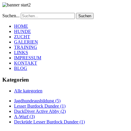
Suchen...
Suchen
HOME
HUNDE
ZUCHT
GALERIEN
TRAINING
LINKS
IMPRESSUM
KONTAKT
BLOG
Kategorien
Alle kategorien
Jagdhundeausbildung
(5)
Lesser Burdock Dundee
(1)
DuckDiver Active Abby
(2)
A-Wurf
(3)
Deckrüde Lesser Burdock Dundee
(1)