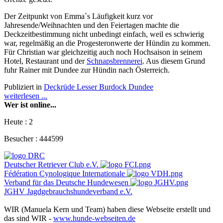
Der Zeitpunkt von Emma`s Läufigkeit kurz vor
Jahresende/Weihnachten und den Feiertagen machte die
Deckzeitbestimmung nicht unbedingt einfach, weil es schwierig
war, regelmäßig an die Progesteronwerte der Hündin zu kommen.
Für Christian war gleichzeitig auch noch Hochsaison in seinem
Hotel, Restaurant und der
Schnapsbrennerei
. Aus diesem Grund
fuhr Rainer mit Dundee zur Hündin nach Österreich.
Publiziert in
Deckrüde Lesser Burdock Dundee
weiterlesen ...
Wer ist online...
Heute :
2
Besucher :
444599
Deutscher Retriever Club e.V.
Fédération Cynologique Internationale
Verband für das Deutsche Hundewesen
JGHV Jagdgebrauchshundeverband e.V.
WIR (Manuela Kern und Team) haben diese Webseite erstellt und
das sind WIR -
www.hunde-webseiten.de