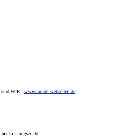
s sind WIR -
www.hunde-webseiten.de
icher Leistungszucht