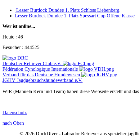
Lesser Burdock Dundee 1. Platz Schloss Liebenberg
Lesser Burdock Dundee 1. Platz Spessart Cup Offene Klasse
Wer ist online...
Heute :
46
Besucher :
444525
Deutscher Retriever Club e.V.
Fédération Cynologique Internationale
Verband für das Deutsche Hundewesen
JGHV Jagdgebrauchshundeverband e.V.
WIR (Manuela Kern und Team) haben diese Webseite erstellt und da
Datenschutz
nach Oben
© 2026
DuckDiver - Labrador Retriever aus spezieller jagdl