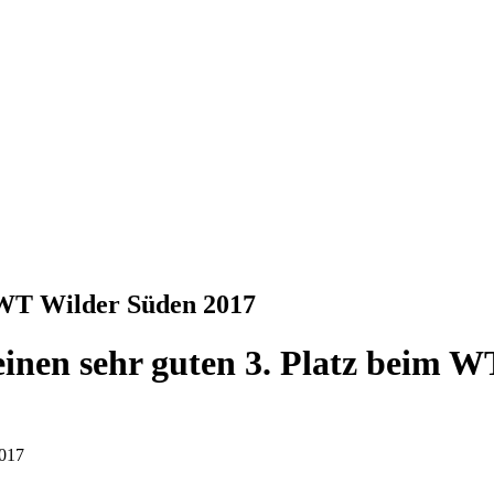
 WT Wilder Süden 2017
einen sehr guten 3. Platz beim 