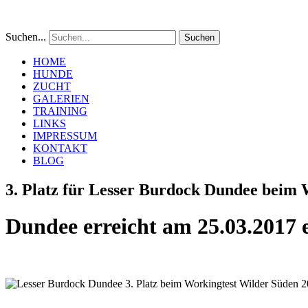
Suchen...
Suchen
HOME
HUNDE
ZUCHT
GALERIEN
TRAINING
LINKS
IMPRESSUM
KONTAKT
BLOG
3. Platz für Lesser Burdock Dundee beim
Dundee erreicht am 25.03.2017 